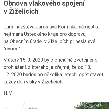
Obnova vlakového spojení
v Žiželicích
Jarní návštěva Jaroslava Komínka, náměstka
hejtmana Ústeckého kraje pro dopravu,
na Obecním úřadě v Žiželicích přinesla své
"ovoce".
V úterý 15. 9. 2020 bylo oficiálně zveřejněno
prohlášení, z kterého je zřejmé, že od 13.
12. 2020 budou po několika letech, opět stavět
každý den vlaky v Žiželicích..
H.M.