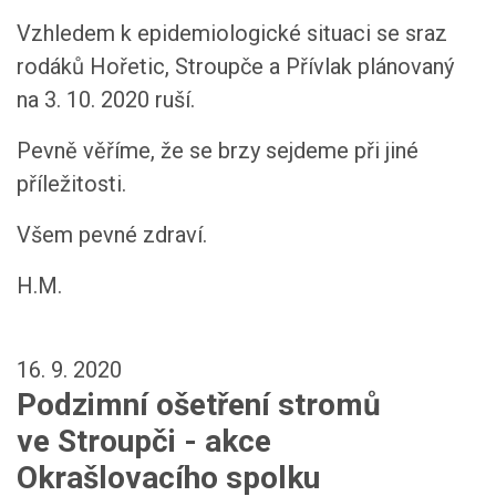
Vzhledem k epidemiologické situaci se sraz
rodáků Hořetic, Stroupče a Přívlak plánovaný
na 3. 10. 2020 ruší.
Pevně věříme, že se brzy sejdeme při jiné
příležitosti.
Všem pevné zdraví.
H.M.
16. 9. 2020
Podzimní ošetření stromů
ve Stroupči - akce
Okrašlovacího spolku