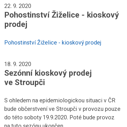
22. 9. 2020
Pohostinství Žiželice - kioskový
prodej
Pohostinství Žiželice - kioskový prodej
18. 9. 2020
Sezónní kioskový prodej
ve Stroupči
S ohledem na epidemiologickou situaci v ČR
bude občerstvení ve Stroupči v provozu pouze
do této soboty 19.9.2020. Poté bude provoz
na tuto sezónu ukončen.