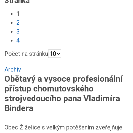
Stránka
1
2
3
4
Počet na stránku
Archiv
Obětavý a vysoce profesionální
přístup chomutovského
strojvedoucího pana Vladimíra
Bindera
Obec Žiželice s velkým potěšením zveřejňuje