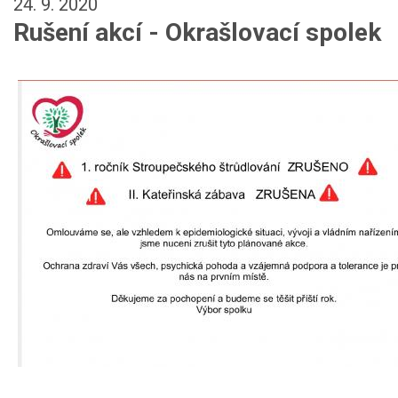
24. 9. 2020
Rušení akcí - Okrašlovací spolek