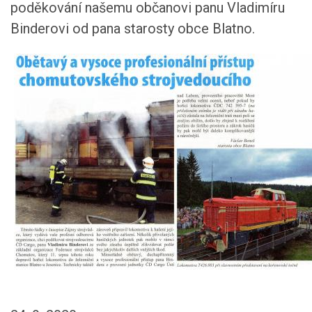
poděkování našemu občanovi panu Vladimíru
Binderovi od pana starosty obce Blatno.