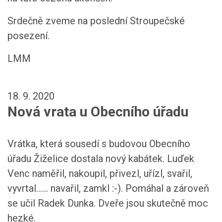
Srdečně zveme na poslední Stroupečské
posezení.
LMM
18. 9. 2020
Nová vrata u Obecního úřadu
Vrátka, která sousedí s budovou Obecního
úřadu Žiželice dostala nový kabátek. Luďek
Venc naměřil, nakoupil, přivezl, uřízl, svařil,
vyvrtal...... navařil, zamkl :-). Pomáhal a zároveň
se učil Radek Dunka. Dveře jsou skutečně moc
hezké.