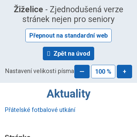
Žiželice
- Zjednodušená verze
stránek nejen pro seniory
Přepnout na standardní web
Zpět na úvod
Nastavení velikosti písma
—
100 %
+
Aktuality
Přátelské fotbalové utkání