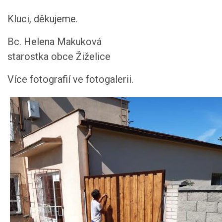
Kluci, děkujeme.
Bc. Helena Makuková
starostka obce Žiželice
Více fotografií ve fotogalerii.