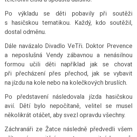
Po výkladu se děti pobavily při soutěži
s hasičskou tematikou. Každý, kdo soutěžil,
dostal odměnu.
Dále navázalo Divadlo VeTři. Doktor Prevence
a neposlušná Vendy zábavnou a nenásilnou
formou učili děti například jak se chovat
při přecházení přes přechod, jak se vybavit
na jízdu na kole nebo na kolečkových bruslích.
Po představení následovala jízda hasičskou
avií. Dětí bylo nepočítaně, velitel se musel
několikrát otáčet, aby svezl opravdu všechny.
Záchranáři ze Žatce následně předvedli všem