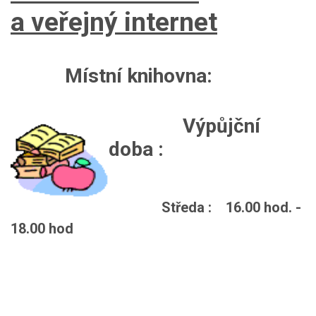
a veřejný internet
Místní knihovna:
Výpůjční
doba :
Středa : 16.00 hod. -
18.00 hod