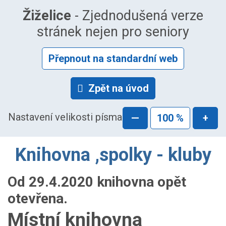
Žiželice
- Zjednodušená verze
stránek nejen pro seniory
Přepnout na standardní web
Zpět na úvod
Nastavení velikosti písma
—
100 %
+
Knihovna ,spolky - kluby
Od 29.4.2020 knihovna opět
otevřena.
Místní knihovna