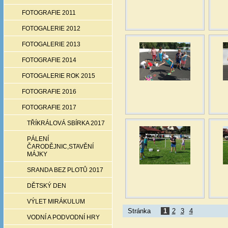
FOTOGRAFIE 2011
FOTOGALERIE 2012
FOTOGALERIE 2013
FOTOGRAFIE 2014
FOTOGALERIE ROK 2015
FOTOGRAFIE 2016
FOTOGRAFIE 2017
TŘÍKRÁLOVÁ SBÍRKA 2017
PÁLENÍ
ČARODĚJNIC,STAVĚNÍ
MÁJKY
SRANDA BEZ PLOTŮ 2017
DĚTSKÝ DEN
VÝLET MIRÁKULUM
Stránka
1
2
3
4
VODNÍ A PODVODNÍ HRY