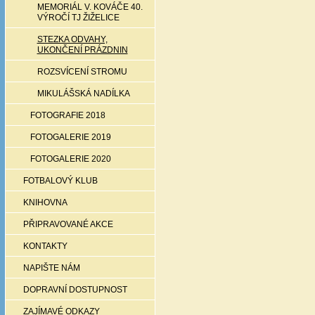
MEMORIÁL V. KOVÁČE 40.
VÝROČÍ TJ ŽIŽELICE
STEZKA ODVAHY,
UKONČENÍ PRÁZDNIN
ROZSVÍCENÍ STROMU
MIKULÁŠSKÁ NADÍLKA
FOTOGRAFIE 2018
FOTOGALERIE 2019
FOTOGALERIE 2020
FOTBALOVÝ KLUB
KNIHOVNA
PŘIPRAVOVANÉ AKCE
KONTAKTY
NAPIŠTE NÁM
DOPRAVNÍ DOSTUPNOST
ZAJÍMAVÉ ODKAZY