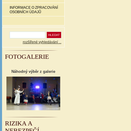
INFORMACE O ZPRACOVÁNÍ
OSOBNÍCH ÚDAJŮ
rozšířené vyhledávání ...
FOTOGALERIE
Náhodný výběr z galerie
RIZIKA A
NEBEZPEČÍ