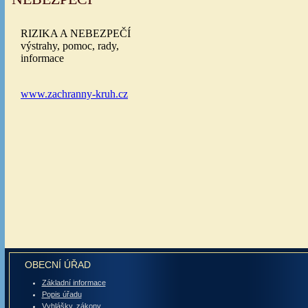
OBECNÍ ÚŘAD
Základní informace
Popis úřadu
Vyhlášky, zákony ,