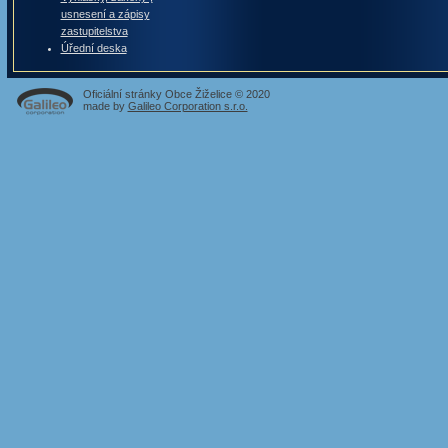
usnesení a zápisy
zastupitelstva
Úřední deska
Oficiální stránky Obce Žiželice © 2020
made by
Galileo Corporation s.r.o.