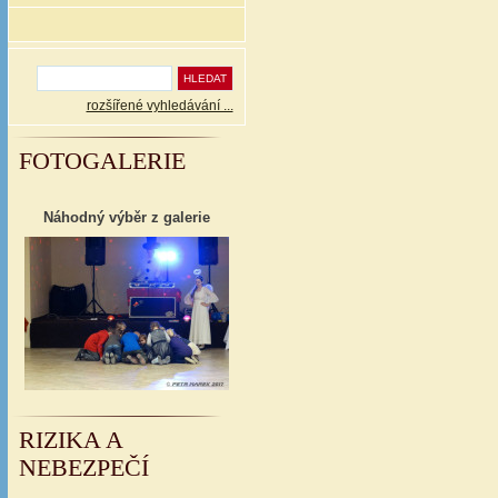
rozšířené vyhledávání ...
FOTOGALERIE
Náhodný výběr z galerie
RIZIKA A
NEBEZPEČÍ