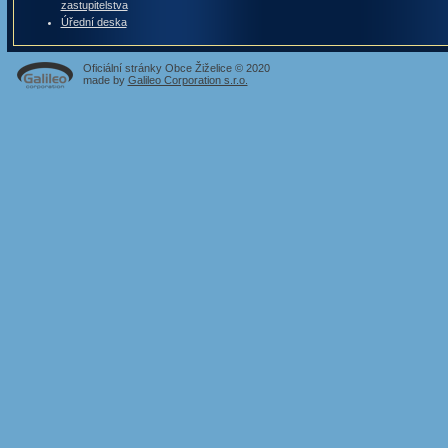
zastupitelstva
Úřední deska
Oficiální stránky Obce Žiželice © 2020
made by
Galileo Corporation s.r.o.