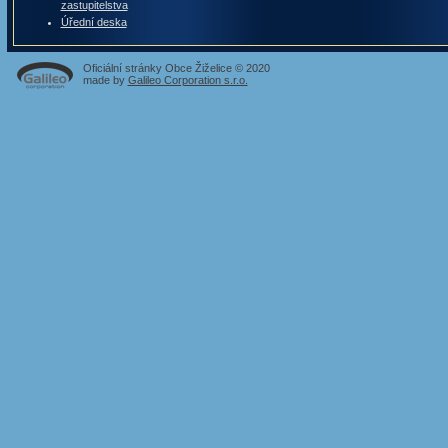
zastupitelstva
Úřední deska
Oficiální stránky Obce Žiželice © 2020
made by
Galileo Corporation s.r.o.