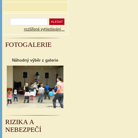
rozšířené vyhledávání ...
FOTOGALERIE
Náhodný výběr z galerie
RIZIKA A
NEBEZPEČÍ