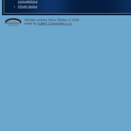
zastupitelstva
Úřední deska
Oficiální stránky Obce Žiželice © 2020
made by
Galileo Corporation s.r.o.