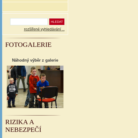
rozšířené vyhledávání ...
FOTOGALERIE
Náhodný výběr z galerie
RIZIKA A
NEBEZPEČÍ