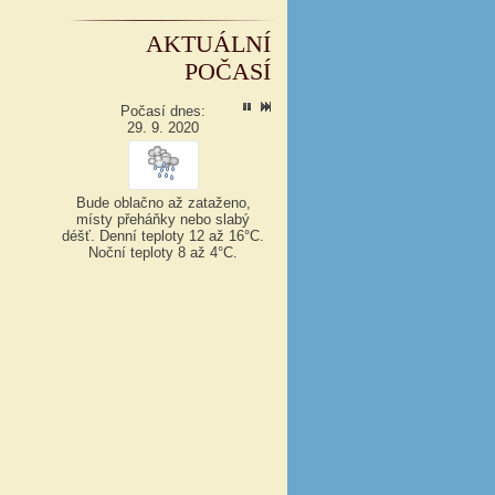
AKTUÁLNÍ
POČASÍ
Počasí dnes:
29. 9. 2020
Bude oblačno až zataženo,
místy přeháňky nebo slabý
déšť.
Denní teploty 12 až 16°C.
Noční teploty 8 až 4°C.