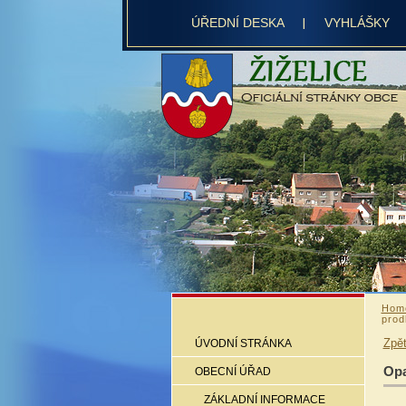
ÚŘEDNÍ DESKA
VYHLÁŠKY
Hom
prod
Zpě
ÚVODNÍ STRÁNKA
Opa
OBECNÍ ÚŘAD
ZÁKLADNÍ INFORMACE