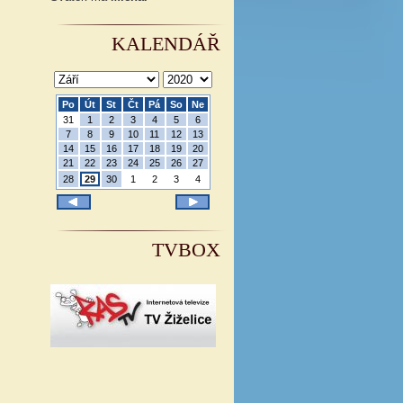
KALENDÁŘ
Po
Út
St
Čt
Pá
So
Ne
31
1
2
3
4
5
6
7
8
9
10
11
12
13
14
15
16
17
18
19
20
21
22
23
24
25
26
27
28
29
30
1
2
3
4
TVBOX