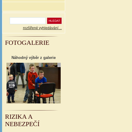
rozšířené vyhledávání ...
FOTOGALERIE
Náhodný výběr z galerie
RIZIKA A
NEBEZPEČÍ