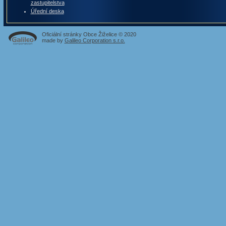
zastupitelstva
Úřední deska
Oficiální stránky Obce Žiželice © 2020
made by
Galileo Corporation s.r.o.