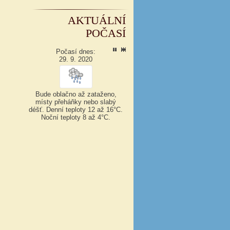
AKTUÁLNÍ
POČASÍ
Počasí dnes:
29. 9. 2020
Bude oblačno až zataženo,
místy přeháňky nebo slabý
déšť.
Denní teploty 12 až 16°C.
Noční teploty 8 až 4°C.