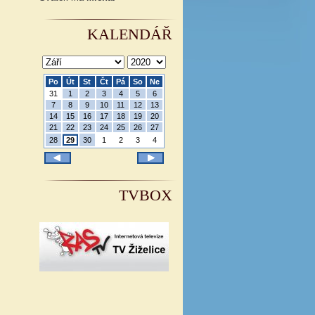
KALENDÁŘ
Po
Út
St
Čt
Pá
So
Ne
31
1
2
3
4
5
6
7
8
9
10
11
12
13
14
15
16
17
18
19
20
21
22
23
24
25
26
27
28
29
30
1
2
3
4
TVBOX