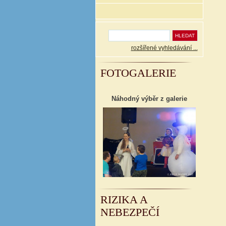
rozšířené vyhledávání ...
FOTOGALERIE
Náhodný výběr z galerie
RIZIKA A
NEBEZPEČÍ