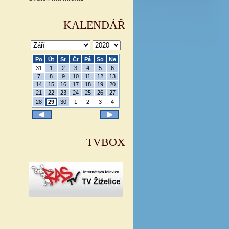
KALENDÁŘ
Po
Út
St
Čt
Pá
So
Ne
31
1
2
3
4
5
6
7
8
9
10
11
12
13
14
15
16
17
18
19
20
21
22
23
24
25
26
27
28
29
30
1
2
3
4
TVBOX