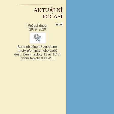
AKTUÁLNÍ
POČASÍ
Počasí dnes:
29. 9. 2020
Bude oblačno až zataženo,
místy přeháňky nebo slabý
déšť.
Denní teploty 12 až 16°C.
Noční teploty 8 až 4°C.