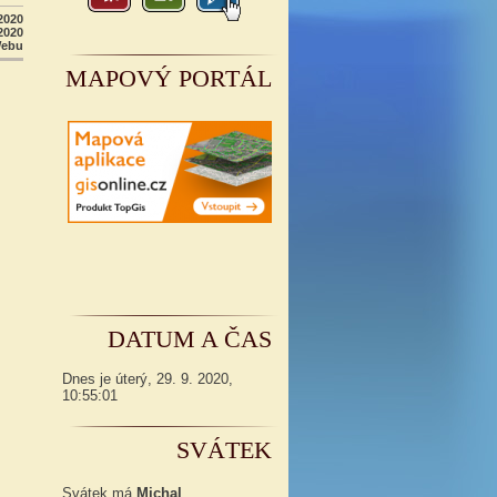
2020
2020
Webu
MAPOVÝ PORTÁL
DATUM A ČAS
Dnes je
úterý
,
29. 9. 2020
,
10:55:02
SVÁTEK
Svátek má
Michal