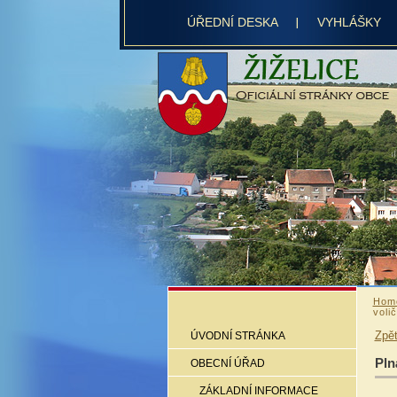
ÚŘEDNÍ DESKA
VYHLÁŠKY
Hom
voli
Zpě
ÚVODNÍ STRÁNKA
Pln
OBECNÍ ÚŘAD
ZÁKLADNÍ INFORMACE