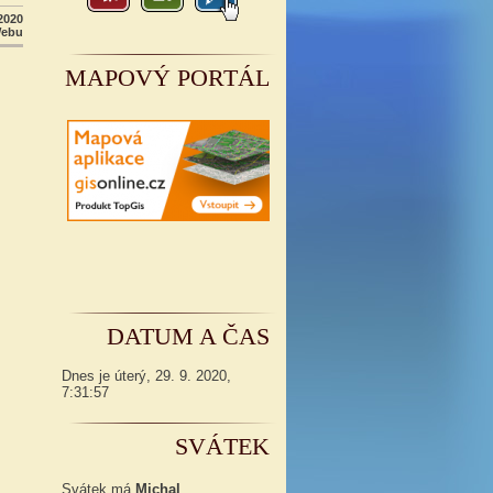
2020
Webu
MAPOVÝ PORTÁL
DATUM A ČAS
Dnes je
úterý
,
29. 9. 2020
,
7:31:58
SVÁTEK
Svátek má
Michal