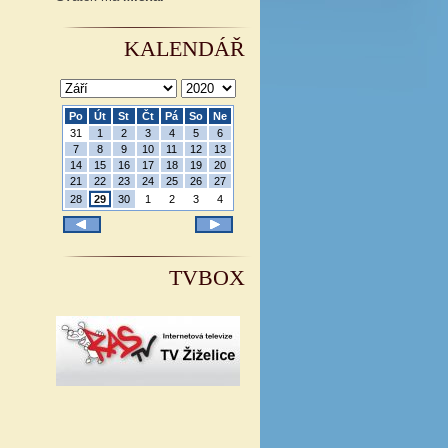
KALENDÁŘ
Po
Út
St
Čt
Pá
So
Ne
31
1
2
3
4
5
6
7
8
9
10
11
12
13
14
15
16
17
18
19
20
21
22
23
24
25
26
27
28
29
30
1
2
3
4
TVBOX