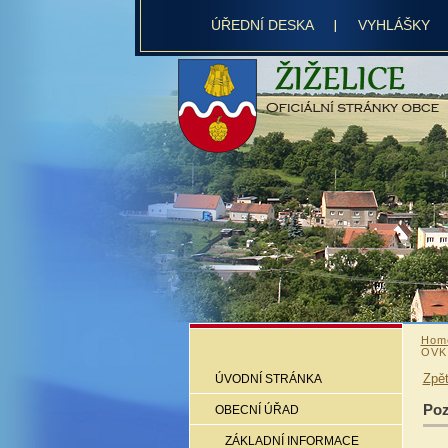
ÚŘEDNÍ DESKA
VYHLÁŠKY
Hom
OVK
Zpě
ÚVODNÍ STRÁNKA
Poz
OBECNÍ ÚŘAD
ZÁKLADNÍ INFORMACE