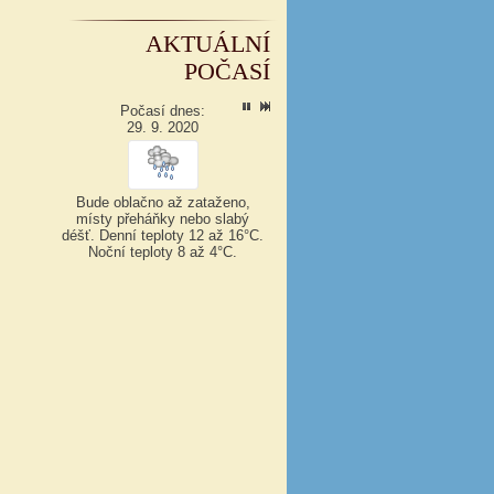
AKTUÁLNÍ
POČASÍ
Počasí dnes:
29. 9. 2020
Bude oblačno až zataženo,
místy přeháňky nebo slabý
déšť.
Denní teploty 12 až 16°C.
Noční teploty 8 až 4°C.