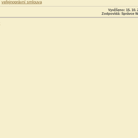
veřejnoprávní smlouva
Vyvěšeno: 15. 10. 
Zodpovídá: Správce 
t