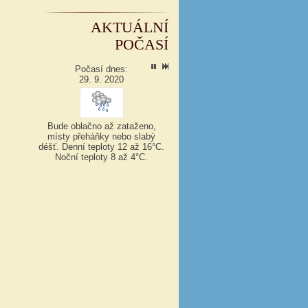
AKTUÁLNÍ
POČASÍ
Počasí dnes:
29. 9. 2020
Bude oblačno až zataženo,
místy přeháňky nebo slabý
déšť.
Denní teploty 12 až 16°C.
Noční teploty 8 až 4°C.