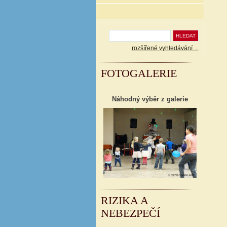
rozšířené vyhledávání ...
FOTOGALERIE
Náhodný výběr z galerie
RIZIKA A
NEBEZPEČÍ