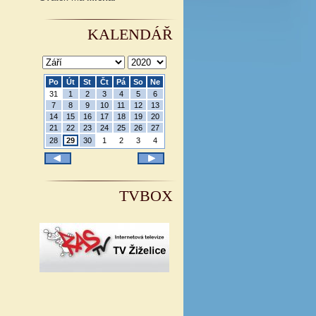
KALENDÁŘ
Po
Út
St
Čt
Pá
So
Ne
31
1
2
3
4
5
6
7
8
9
10
11
12
13
14
15
16
17
18
19
20
21
22
23
24
25
26
27
28
29
30
1
2
3
4
TVBOX