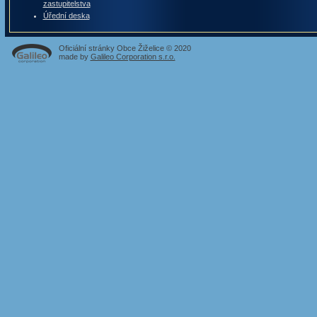
zastupitelstva
Úřední deska
Oficiální stránky Obce Žiželice © 2020
made by
Galileo Corporation s.r.o.