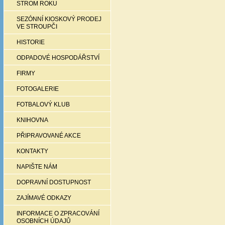
STROM ROKU
SEZÓNNÍ KIOSKOVÝ PRODEJ
VE STROUPČI
HISTORIE
ODPADOVÉ HOSPODÁŘSTVÍ
FIRMY
FOTOGALERIE
FOTBALOVÝ KLUB
KNIHOVNA
PŘIPRAVOVANÉ AKCE
KONTAKTY
NAPIŠTE NÁM
DOPRAVNÍ DOSTUPNOST
ZAJÍMAVÉ ODKAZY
INFORMACE O ZPRACOVÁNÍ
OSOBNÍCH ÚDAJŮ