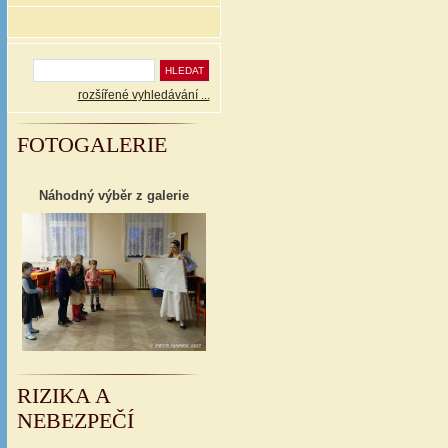
rozšířené vyhledávání ...
FOTOGALERIE
Náhodný výběr z galerie
RIZIKA A
NEBEZPEČÍ