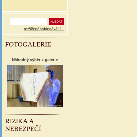
rozšířené vyhledávání ...
FOTOGALERIE
Náhodný výběr z galerie
RIZIKA A
NEBEZPEČÍ