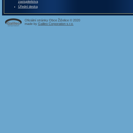
zastupitelstva
Úřední deska
Oficiální stránky Obce Žiželice © 2020
made by
Galileo Corporation s.r.o.