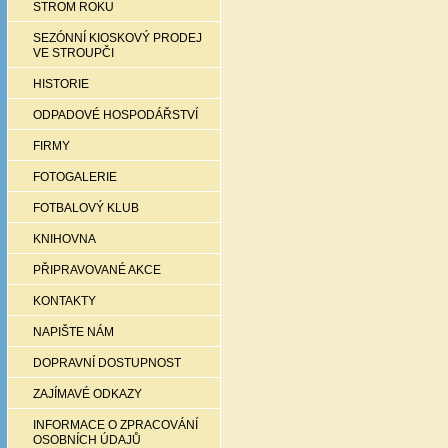
STROM ROKU
SEZÓNNÍ KIOSKOVÝ PRODEJ
VE STROUPČI
HISTORIE
ODPADOVÉ HOSPODÁŘSTVÍ
FIRMY
FOTOGALERIE
FOTBALOVÝ KLUB
KNIHOVNA
PŘIPRAVOVANÉ AKCE
KONTAKTY
NAPIŠTE NÁM
DOPRAVNÍ DOSTUPNOST
ZAJÍMAVÉ ODKAZY
INFORMACE O ZPRACOVÁNÍ
OSOBNÍCH ÚDAJŮ