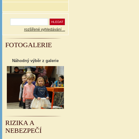
rozšířené vyhledávání ...
FOTOGALERIE
Náhodný výběr z galerie
RIZIKA A
NEBEZPEČÍ