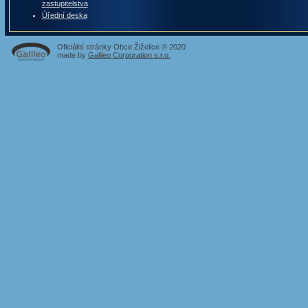
zastupitelstva
Úřední deska
Oficiální stránky Obce Žiželice © 2020
made by
Galileo Corporation s.r.o.