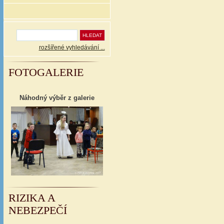
rozšířené vyhledávání ...
FOTOGALERIE
Náhodný výběr z galerie
RIZIKA A
NEBEZPEČÍ