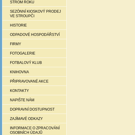
STROM ROKU
SEZÓNNÍ KIOSKOVÝ PRODEJ
VE STROUPČI
HISTORIE
ODPADOVÉ HOSPODÁŘSTVÍ
FIRMY
FOTOGALERIE
FOTBALOVÝ KLUB
KNIHOVNA
PŘIPRAVOVANÉ AKCE
KONTAKTY
NAPIŠTE NÁM
DOPRAVNÍ DOSTUPNOST
ZAJÍMAVÉ ODKAZY
INFORMACE O ZPRACOVÁNÍ
OSOBNÍCH ÚDAJŮ