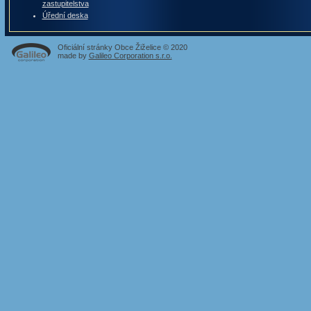
zastupitelstva
Úřední deska
Oficiální stránky Obce Žiželice © 2020
made by
Galileo Corporation s.r.o.