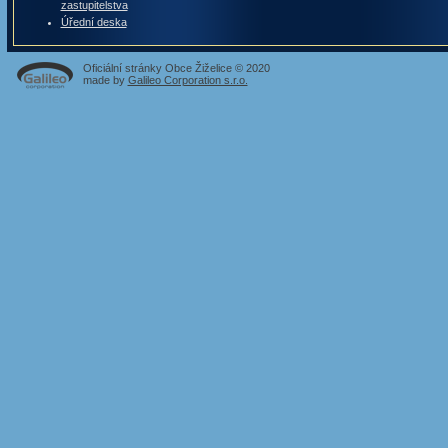
zastupitelstva
Úřední deska
Oficiální stránky Obce Žiželice © 2020
made by
Galileo Corporation s.r.o.