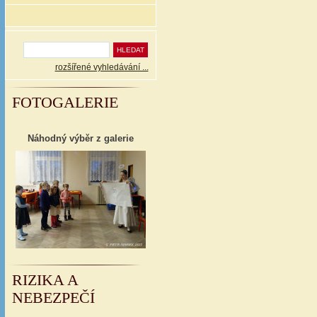
rozšířené vyhledávání ...
FOTOGALERIE
Náhodný výběr z galerie
RIZIKA A
NEBEZPEČÍ