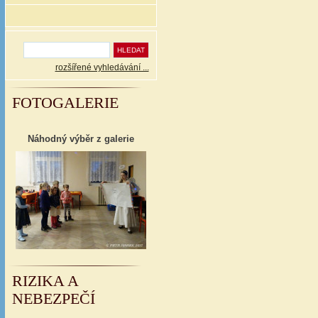
rozšířené vyhledávání ...
FOTOGALERIE
Náhodný výběr z galerie
RIZIKA A
NEBEZPEČÍ