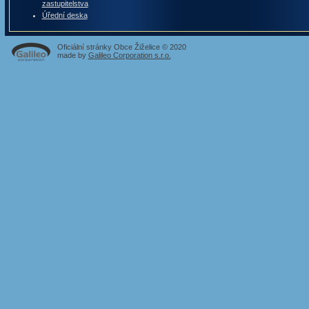
zastupitelstva
Úřední deska
Oficiální stránky Obce Žiželice © 2020
made by
Galileo Corporation s.r.o.