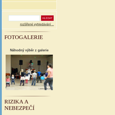
rozšířené vyhledávání ...
FOTOGALERIE
Náhodný výběr z galerie
RIZIKA A
NEBEZPEČÍ