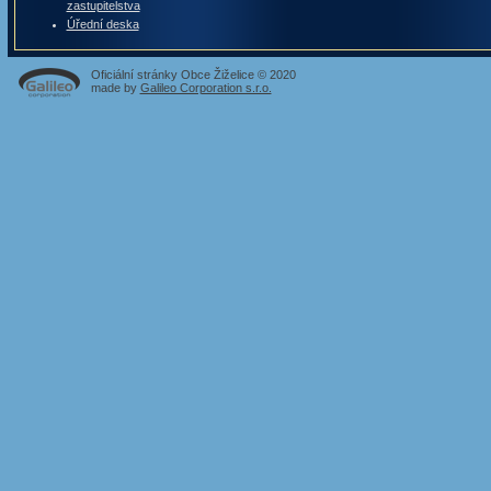
zastupitelstva
Úřední deska
Oficiální stránky Obce Žiželice © 2020
made by
Galileo Corporation s.r.o.