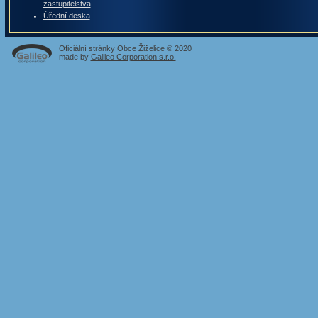
zastupitelstva
Úřední deska
Oficiální stránky Obce Žiželice © 2020
made by
Galileo Corporation s.r.o.