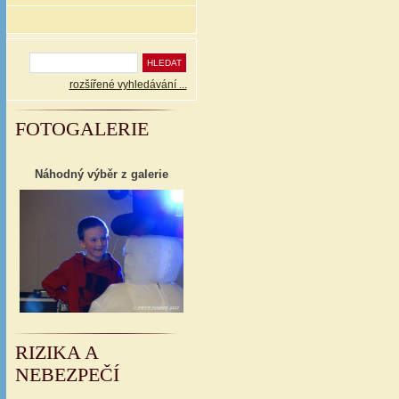
rozšířené vyhledávání ...
FOTOGALERIE
Náhodný výběr z galerie
RIZIKA A
NEBEZPEČÍ