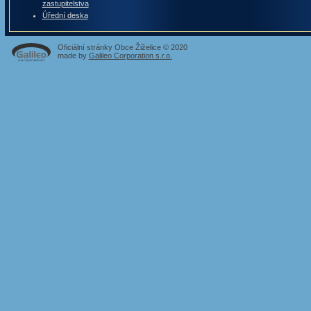
zastupitelstva
Úřední deska
Oficiální stránky Obce Žiželice © 2020
made by
Galileo Corporation s.r.o.