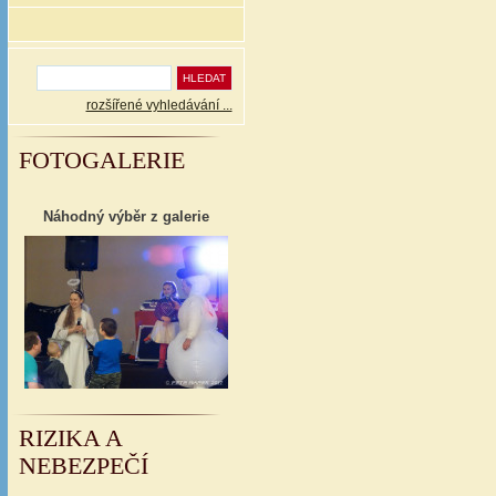
rozšířené vyhledávání ...
FOTOGALERIE
Náhodný výběr z galerie
RIZIKA A
NEBEZPEČÍ