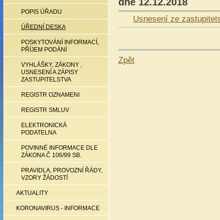
dne 12.12.2018
POPIS ÚŘADU
Usnesení ze zastupitel
ÚŘEDNÍ DESKA
POSKYTOVÁNÍ INFORMACÍ,
PŘÍJEM PODÁNÍ
Zpět
VYHLÁŠKY, ZÁKONY ,
USNESENÍ A ZÁPISY
ZASTUPITELSTVA
REGISTR OZNAMENI
REGISTR SMLUV
ELEKTRONICKÁ
PODATELNA
POVINNÉ INFORMACE DLE
ZÁKONA Č 106/99 SB.
PRAVIDLA, PROVOZNÍ ŘÁDY,
VZORY ŽÁDOSTÍ
AKTUALITY
KORONAVIRUS - INFORMACE