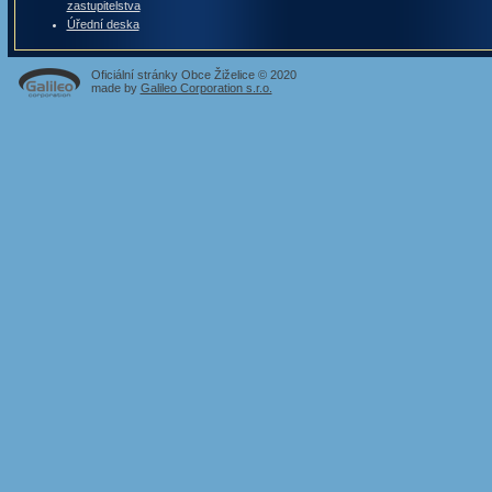
zastupitelstva
Úřední deska
Oficiální stránky Obce Žiželice © 2020
made by
Galileo Corporation s.r.o.