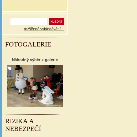
rozšířené vyhledávání ...
FOTOGALERIE
Náhodný výběr z galerie
RIZIKA A
NEBEZPEČÍ