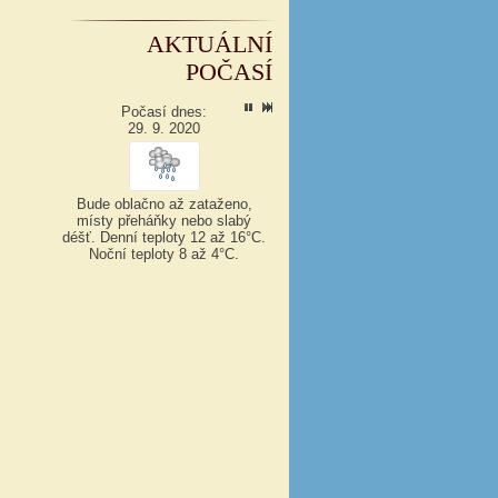
AKTUÁLNÍ
POČASÍ
Počasí dnes:
29. 9. 2020
Bude oblačno až zataženo,
místy přeháňky nebo slabý
déšť.
Denní teploty 12 až 16°C.
Noční teploty 8 až 4°C.