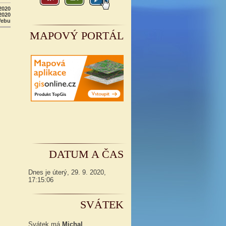
2020
2020
Webu
MAPOVÝ PORTÁL
DATUM A ČAS
Dnes je
úterý
,
29. 9. 2020
,
17:15:06
SVÁTEK
Svátek má
Michal