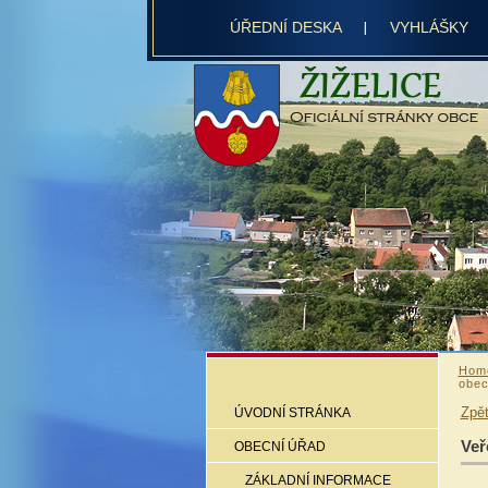
ÚŘEDNÍ DESKA
VYHLÁŠKY
Hom
obec
Zpě
ÚVODNÍ STRÁNKA
Veř
OBECNÍ ÚŘAD
ZÁKLADNÍ INFORMACE