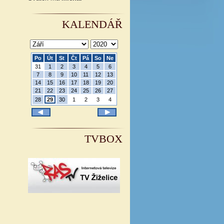
KALENDÁŘ
Po
Út
St
Čt
Pá
So
Ne
31
1
2
3
4
5
6
7
8
9
10
11
12
13
14
15
16
17
18
19
20
21
22
23
24
25
26
27
28
29
30
1
2
3
4
TVBOX