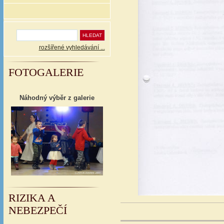
rozšířené vyhledávání ...
FOTOGALERIE
Náhodný výběr z galerie
RIZIKA A
NEBEZPEČÍ