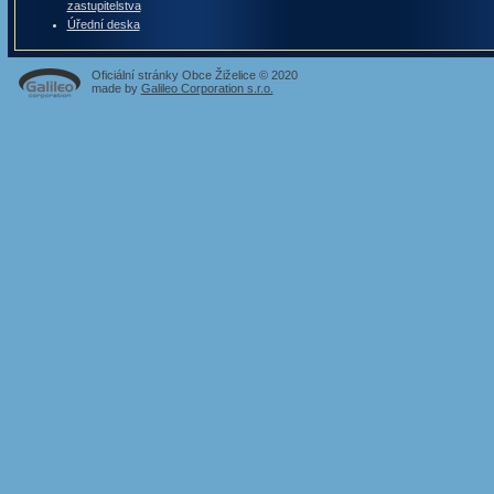
zastupitelstva
Úřední deska
Oficiální stránky Obce Žiželice © 2020
made by
Galileo Corporation s.r.o.