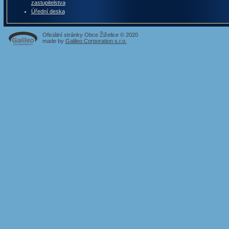
zastupitelstva
Úřední deska
Oficiální stránky Obce Žiželice © 2020
made by
Galileo Corporation s.r.o.