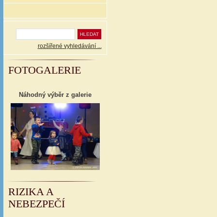
rozšířené vyhledávání ...
FOTOGALERIE
Náhodný výběr z galerie
RIZIKA A
NEBEZPEČÍ