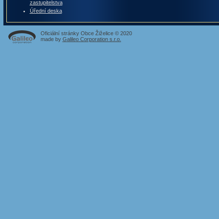
zastupitelstva
Úřední deska
Oficiální stránky Obce Žiželice © 2020
made by
Galileo Corporation s.r.o.