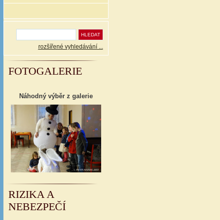
rozšířené vyhledávání ...
FOTOGALERIE
Náhodný výběr z galerie
RIZIKA A
NEBEZPEČÍ