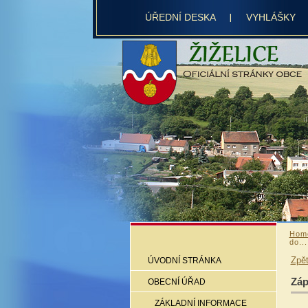
ÚŘEDNÍ DESKA
VYHLÁŠKY
Hom
do...
Zpě
ÚVODNÍ STRÁNKA
Záp
OBECNÍ ÚŘAD
ZÁKLADNÍ INFORMACE