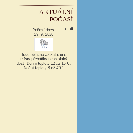
AKTUÁLNÍ
POČASÍ
Počasí dnes:
29. 9. 2020
Bude oblačno až zataženo,
místy přeháňky nebo slabý
déšť.
Denní teploty 12 až 16°C.
Noční teploty 8 až 4°C.