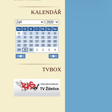
KALENDÁŘ
Po
Út
St
Čt
Pá
So
Ne
31
1
2
3
4
5
6
7
8
9
10
11
12
13
14
15
16
17
18
19
20
21
22
23
24
25
26
27
28
29
30
1
2
3
4
TVBOX