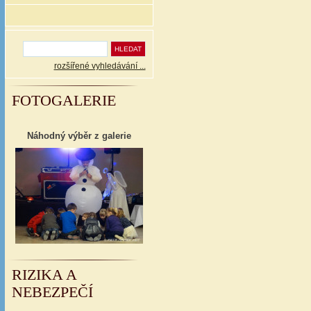
rozšířené vyhledávání ...
FOTOGALERIE
Náhodný výběr z galerie
RIZIKA A
NEBEZPEČÍ