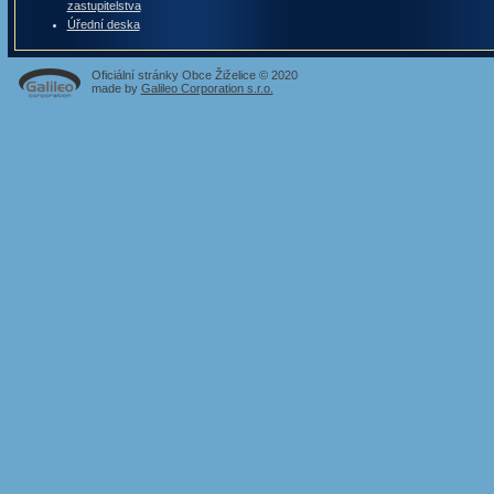
zastupitelstva
Úřední deska
Oficiální stránky Obce Žiželice © 2020
made by
Galileo Corporation s.r.o.