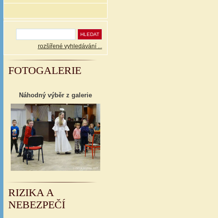
rozšířené vyhledávání ...
FOTOGALERIE
Náhodný výběr z galerie
RIZIKA A
NEBEZPEČÍ