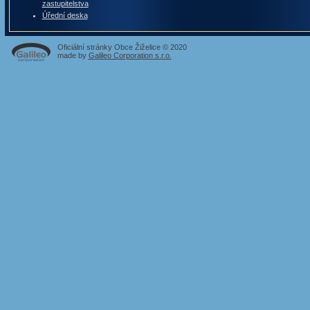
zastupitelstva
Úřední deska
Oficiální stránky Obce Žiželice © 2020
made by
Galileo Corporation s.r.o.