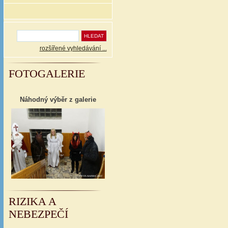
rozšířené vyhledávání ...
FOTOGALERIE
Náhodný výběr z galerie
RIZIKA A
NEBEZPEČÍ