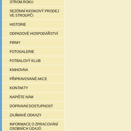
STROM ROKU
SEZÓNNÍ KIOSKOVÝ PRODEJ
VE STROUPČI
HISTORIE
ODPADOVÉ HOSPODÁŘSTVÍ
FIRMY
FOTOGALERIE
FOTBALOVÝ KLUB
KNIHOVNA
PŘIPRAVOVANÉ AKCE
KONTAKTY
NAPIŠTE NÁM
DOPRAVNÍ DOSTUPNOST
ZAJÍMAVÉ ODKAZY
INFORMACE O ZPRACOVÁNÍ
OSOBNÍCH ÚDAJŮ