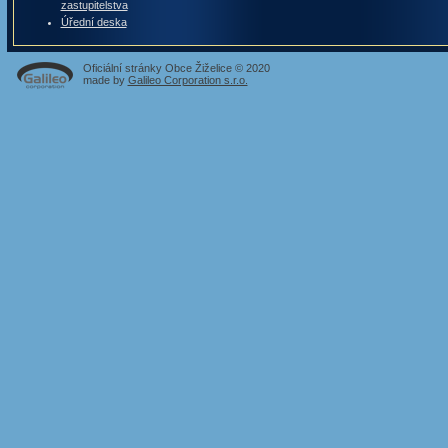
zastupitelstva
Úřední deska
Oficiální stránky Obce Žiželice © 2020
made by
Galileo Corporation s.r.o.